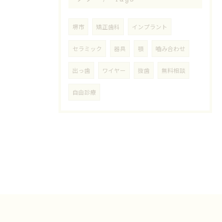
堺市
矯正歯科
インプラント
セラミック
器具
顎
嚙み合わせ
出っ歯
ワイヤー
抜歯
無料相談
自由診療