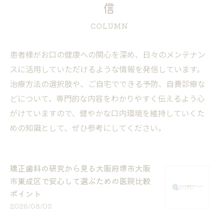
信
COLUMN
患者様がお口の健康への関心を深め、日々のメンテナン
スに活用していただけるような情報を発信しています。
治療方法の選択肢や、ご自宅でできる予防、自費診療な
どについて、専門的な内容をわかりやすく伝えるよう心
がけていますので、健やかな口内環境を維持していくた
めの知識として、ぜひ参考にしてください。
矯正歯科の研究から見る大阪府堺市大阪
市東成区で安心して選ぶための医院比較
ポイント
2026/08/03