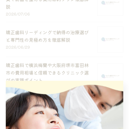
説
2026/07/06
矯正歯科リーディングで納得の治療選び
と専門性の見極め方を徹底解説
2026/06/29
矯正歯科で横浜梅蘭や大阪府堺市富田林
市の費用相場と信頼できるクリニック選
びの実践ポイント
2026/06/22
矯正歯科のプロモーターが語る用語解説
と費用比較のポイント
2026/06/15