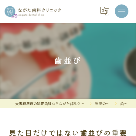
歯並び
大阪府堺市の矯正歯科ならながた歯科クリニック
当院の特徴
歯並び
見た目だけではない歯並びの重要