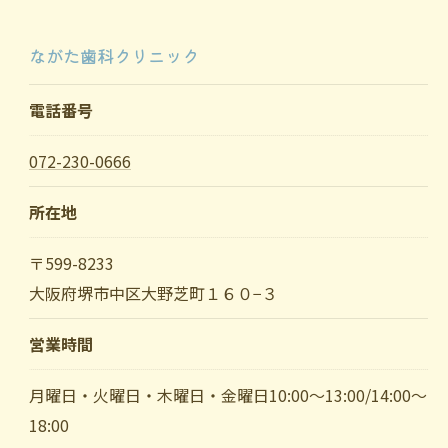
ながた歯科クリニック
電話番号
072-230-0666
所在地
〒599-8233
大阪府堺市中区大野芝町１６０−３
営業時間
月曜日・火曜日・木曜日・金曜日10:00～13:00/14:00～
18:00