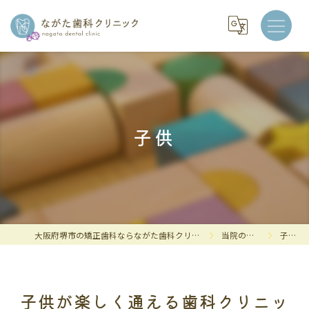
子供
大阪府堺市の矯正歯科ならながた歯科クリニック
当院の特徴
子供
子供が楽しく通える歯科クリニッ