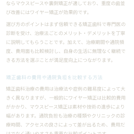
ならマウスピースや裏側矯正が適しており、重度の歯並
び改善にはワイヤー矯正が効果的です。
選び方のポイントはまず信頼できる矯正歯科で専門医の
診断を受け、治療法ごとのメリット・デメリットを丁寧
に説明してもらうことです。加えて、治療期間や通院頻
度、費用面も比較検討し、自身の生活に無理なく継続で
きる方法を選ぶことが満足度向上につながります。
矯正歯科の費用や通院負担を比較する方法
矯正歯科治療の費用は治療法や症例の難易度によって大
きく異なりますが、一般的にワイヤー矯正は比較的費用
がかかり、マウスピース矯正は素材や技術の進歩により
幅があります。通院負担も治療の種類やクリニックの診
療時間、アクセスの良さによって差が出るため、費用だ
けでなく通いやすさも重要な比較ポイントです。