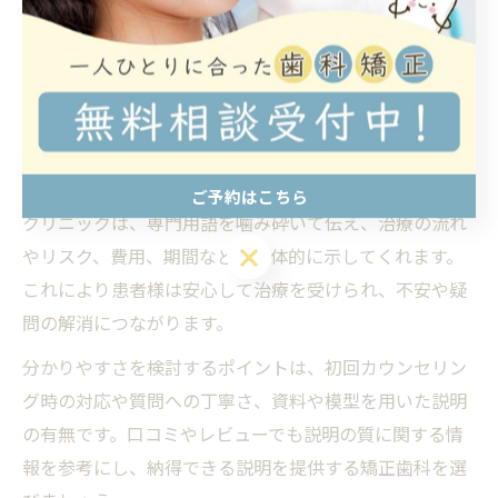
断することで、安心して治療を任せられる歯科医院を選
べます。
矯正歯科の説明の分かりやすさを検討する
矯正歯科治療において、患者様が治療内容を正しく理解
し納得することは非常に重要です。説明が分かりやすい
ご予約はこちら
クリニックは、専門用語を噛み砕いて伝え、治療の流れ
ご予約はこちら
やリスク、費用、期間などを具体的に示してくれます。
これにより患者様は安心して治療を受けられ、不安や疑
問の解消につながります。
分かりやすさを検討するポイントは、初回カウンセリン
グ時の対応や質問への丁寧さ、資料や模型を用いた説明
の有無です。口コミやレビューでも説明の質に関する情
報を参考にし、納得できる説明を提供する矯正歯科を選