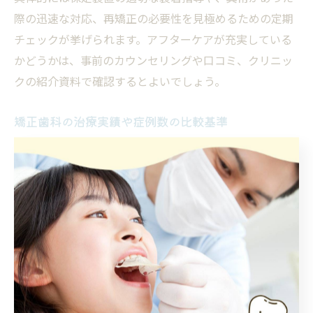
際の迅速な対応、再矯正の必要性を見極めるための定期
チェックが挙げられます。アフターケアが充実している
かどうかは、事前のカウンセリングや口コミ、クリニッ
クの紹介資料で確認するとよいでしょう。
矯正歯科の治療実績や症例数の比較基準
矯正歯科選びの重要な判断材料の一つに治療実績や症例
数があります。実績が豊富なクリニックは多様な症例に
対応可能で、難しいケースにも適切な治療計画を立てら
れる専門性が期待できます。症例数が多いことは、技術
力の高さや経験の蓄積を示す指標となります。
比較する際は、単に症例数だけでなく、専門医の在籍状
況や認定医資格の有無、治療成功例の具体的な内容や患
者満足度も確認しましょう。これらの情報を総合的に判