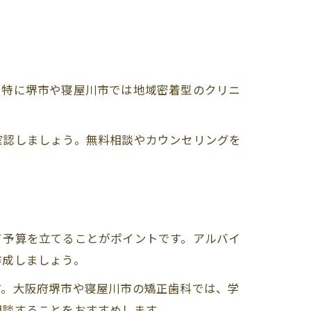
。特に堺市や寝屋川市では地域密着型のクリニ
方
確認しましょう。無料相談やカウンセリングを
て予算を立てることがポイントです。アルバイ
作成しましょう。
す。大阪府堺市や寝屋川市の矯正歯科では、学
相談することをおすすめします。