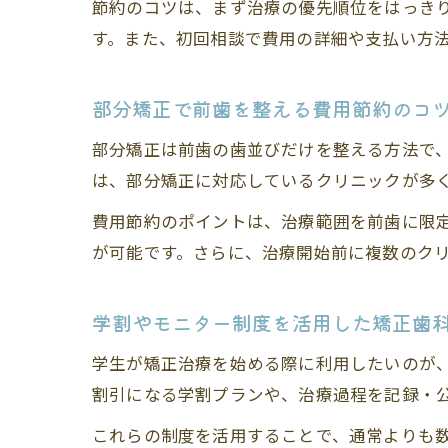
節約のコツは、まず治療の優先順位をはっき
す。また、初回相談で費用の詳細や支払い方
部分矯正で前歯を整える費用節約のコ
部分矯正は前歯の歯並びだけを整える方法で
は、部分矯正に対応しているクリニックが多
費用節約のポイントは、治療範囲を前歯に限
が可能です。さらに、治療開始前に複数のク
学割やモニター制度を活用した矯正歯
学生が矯正治療を始める際に利用したいのが
割引になる学割プランや、治療過程を記録・
これらの制度を活用することで、通常よりも