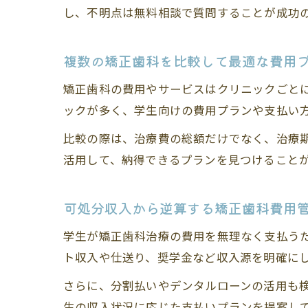
し、不明点は無料相談で質問することが成功
複数の矯正歯科を比較して最適な費用
矯正歯科の費用やサービスはクリニックごと
ックが多く、学生向けの費用プランや支払い
比較の際は、治療費の総額だけでなく、治療
活用して、納得できるプランを見つけること
可処分収入から逆算する矯正歯科費用
学生が矯正歯科治療の費用を無理なく支払う
ト収入や仕送り、奨学金など収入源を明確に
さらに、分割払いやデンタルローンの活用も
生の収入状況に応じた支払いプランを提案し