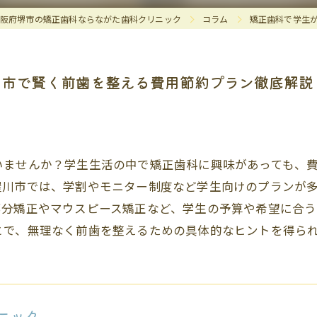
阪府堺市の矯正歯科ならながた歯科クリニック
コラム
矯正歯科で学生
川市で賢く前歯を整える費用節約プラン徹底解説
いませんか？学生生活の中で矯正歯科に興味があっても、
屋川市では、学割やモニター制度など学生向けのプランが
部分矯正やマウスピース矯正など、学生の予算や希望に合
とで、無理なく前歯を整えるための具体的なヒントを得ら
ニック