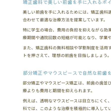
矯正歯科で美しい前歯を手に入れるポ
美しい前歯を手に入れるためには、矯正歯科
合わせて最適な治療方法を提案しています。
特に学生の場合、費用の負担を抑えながら効
療期間や通院回数の短縮が可能となり、学業
また、矯正歯科の無料相談や学割制度を活用
トを押さえて、理想の前歯を目指しましょう
部分矯正やマウスピースで自然な前歯
部分矯正やマウスピース矯正は、前歯の歯並
療よりも費用と期間を抑えられます。
例えば、透明なマウスピースは目立ちにくく
科では、このような治療を積極的に導入して