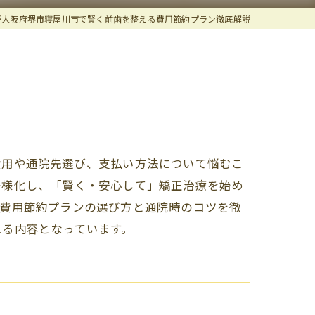
が大阪府堺市寝屋川市で賢く前歯を整える費用節約プラン徹底解説
費用や通院先選び、支払い方法について悩むこ
多様化し、「賢く・安心して」矯正治療を始め
う費用節約プランの選び方と通院時のコツを徹
れる内容となっています。