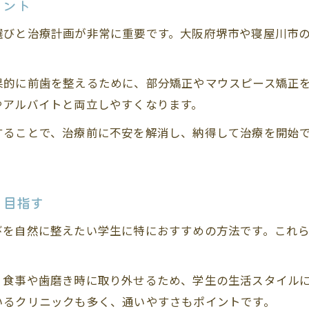
イント
選びと治療計画が非常に重要です。大阪府堺市や寝屋川市
果的に前歯を整えるために、部分矯正やマウスピース矯正
やアルバイトと両立しやすくなります。
することで、治療前に不安を解消し、納得して治療を開始
。
を目指す
びを自然に整えたい学生に特におすすめの方法です。これ
、食事や歯磨き時に取り外せるため、学生の生活スタイル
いるクリニックも多く、通いやすさもポイントです。