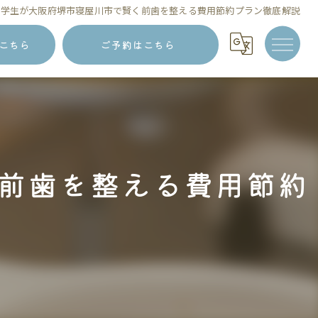
で学生が大阪府堺市寝屋川市で賢く前歯を整える費用節約プラン徹底解説
こちら
ご予約はこちら
前歯を整える費用節約