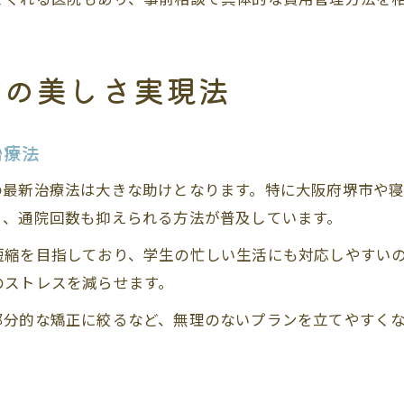
歯の美しさ実現法
治療法
の最新治療法は大きな助けとなります。特に大阪府堺市や
く、通院回数も抑えられる方法が普及しています。
短縮を目指しており、学生の忙しい生活にも対応しやすい
のストレスを減らせます。
部分的な矯正に絞るなど、無理のないプランを立てやすく